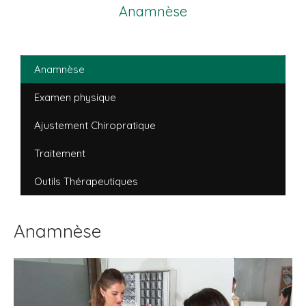
Anamnèse
Anamnèse
Examen physique
Ajustement Chiropratique
Traitement
Outils Thérapeutiques
Anamnèse