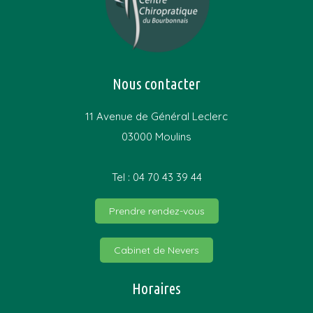
Nous contacter
11 Avenue de Général Leclerc
03000 Moulins
Tel : 04 70 43 39 44
Prendre rendez-vous
Cabinet de Nevers
Horaires