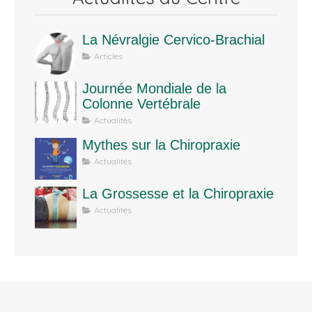
La Névralgie Cervico-Brachial
Articles
Journée Mondiale de la
Colonne Vertébrale
Actualités
Mythes sur la Chiropraxie
Actualités
La Grossesse et la Chiropraxie
Actualités