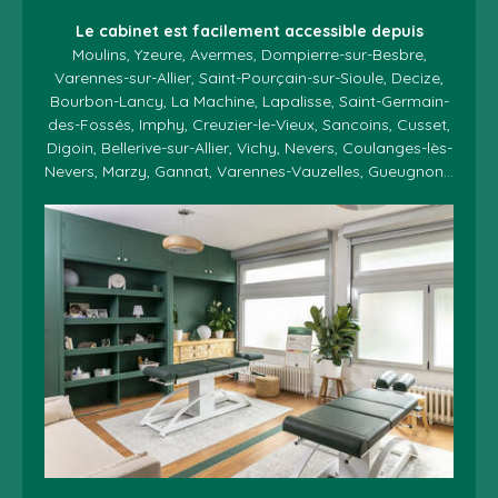
Le cabinet est facilement accessible depuis
Moulins, Yzeure, Avermes, Dompierre-sur-Besbre,
Varennes-sur-Allier, Saint-Pourçain-sur-Sioule, Decize,
Bourbon-Lancy, La Machine, Lapalisse, Saint-Germain-
des-Fossés, Imphy, Creuzier-le-Vieux, Sancoins, Cusset,
Digoin, Bellerive-sur-Allier, Vichy, Nevers, Coulanges-lès-
Nevers, Marzy, Gannat, Varennes-Vauzelles, Gueugnon...