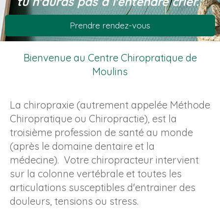
tu n'auras pas à l'entendre crier."
Prendre rendez-vous
Bienvenue au Centre Chiropratique de
Moulins
La chiropraxie (autrement appelée Méthode
Chiropratique ou Chiropractie), est la
troisième profession de santé au monde
(après le domaine dentaire et la
médecine). Votre chiropracteur intervient
sur la colonne vertébrale et toutes les
articulations susceptibles d'entrainer des
douleurs, tensions ou stress.